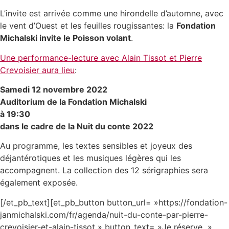
L’invite est arrivée comme une hirondelle d’automne, avec
le vent d’Ouest et les feuilles rougissantes: la
Fondation
Michalski invite le Poisson volant
.
Une performance-lecture avec Alain Tissot et Pierre
Crevoisier aura lieu
:
Samedi 12 novembre 2022
Auditorium de la Fondation Michalski
à 19:30
dans le cadre de la Nuit du conte 2022
Au programme, les textes sensibles et joyeux des
déjantérotiques et les musiques légères qui les
accompagnent. La collection des 12 sérigraphies sera
également exposée.
[/et_pb_text][et_pb_button button_url= »https://fondation-
janmichalski.com/fr/agenda/nuit-du-conte-par-pierre-
crevoisier-et-alain-tissot » button_text= »Je réserve »