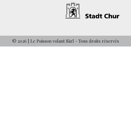
© 2026 | Le Poisson volant Sàrl - Tous droits réservés