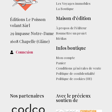
Les Voyages immobiles
La Boutique
Maison d'édition
Éditions Le Poisson
volant Sàrl
À propos de l'éditeur
29 impasse Notre-Dame
Soumettre un projet
Médias
1608 Chapelle (Glâne)
Infos boutique
Connexion
Mon compte
Facebook
Panier
Conditions générales de vente
Politique de confidentialité
Politique de cookies (UE)
Nos partenaires
Avec le précieux
soutien de