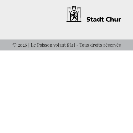
© 2026 | Le Poisson volant Sàrl - Tous droits réservés