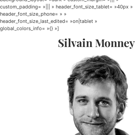
custom_padding= »||| » header_font_size_tablet= »40px »
header_font_size_phone= » »
header_font_size_last_edited= »on|tablet »
global_colors_info= »{} »]
Silvain Monney