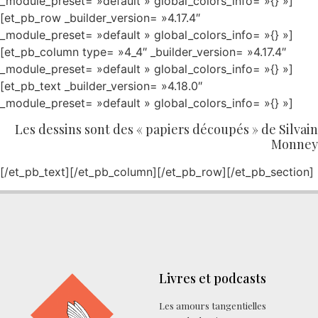
_module_preset= »default » global_colors_info= »{} »]
[et_pb_row _builder_version= »4.17.4″
_module_preset= »default » global_colors_info= »{} »]
[et_pb_column type= »4_4″ _builder_version= »4.17.4″
_module_preset= »default » global_colors_info= »{} »]
[et_pb_text _builder_version= »4.18.0″
_module_preset= »default » global_colors_info= »{} »]
Les dessins sont des « papiers découpés » de Silvain
Monney
[/et_pb_text][/et_pb_column][/et_pb_row][/et_pb_section]
Livres et podcasts
Les amours tangentielles