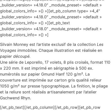
_builder_version= »4.18.0″ _module_preset= »default »
global_colors_info= »{} »][et_pb_column type= »4_4″
_builder_version= »4.18.0″ _module_preset= »default »
global_colors_info= »{} »][et_pb_text
_builder_version= »4.18.0″ _module_preset= »default »
global_colors_info= »{} »]
Silvain Monney est l’artiste exclusif de la collection
Les
Voyages immobiles.
Chaque illustration est réalisée en
papier découpé.
Une série de Leporello, 17 volets, 8 plis croisés, format 110
x 220 mm. Il est imprimé en sérigraphie à 500 ex.
numérotés sur papier Gmund Hanf 120 g/m². La
couverture est imprimée sur carton gris qualité relieur
1050 g/m² sur presse typographique. La finition, le pliage
et la reliure sont réalisés artisanalement par l’atelier
Gschwend Rhyn.
[/et_pb_text][/et_pb_column][/et_pb_row][et_pb_row