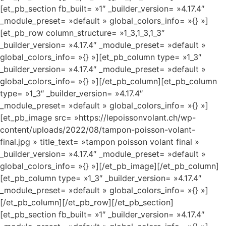
[et_pb_section fb_built= »1″ _builder_version= »4.17.4″
_module_preset= »default » global_colors_info= »{} »]
[et_pb_row column_structure= »1_3,1_3,1_3″
_builder_version= »4.17.4″ _module_preset= »default »
global_colors_info= »{} »][et_pb_column type= »1_3″
_builder_version= »4.17.4″ _module_preset= »default »
global_colors_info= »{} »][/et_pb_column][et_pb_column
type= »1_3″ _builder_version= »4.17.4″
_module_preset= »default » global_colors_info= »{} »]
[et_pb_image src= »https://lepoissonvolant.ch/wp-
content/uploads/2022/08/tampon-poisson-volant-
final.jpg » title_text= »tampon poisson volant final »
_builder_version= »4.17.4″ _module_preset= »default »
global_colors_info= »{} »][/et_pb_image][/et_pb_column]
[et_pb_column type= »1_3″ _builder_version= »4.17.4″
_module_preset= »default » global_colors_info= »{} »]
[/et_pb_column][/et_pb_row][/et_pb_section]
[et_pb_section fb_built= »1″ _builder_version= »4.17.4″