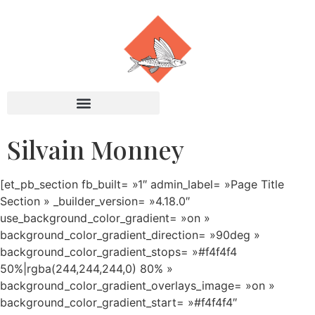
Silvain Monney
[et_pb_section fb_built= »1″ admin_label= »Page Title
Section » _builder_version= »4.18.0″
use_background_color_gradient= »on »
background_color_gradient_direction= »90deg »
background_color_gradient_stops= »#f4f4f4
50%|rgba(244,244,244,0) 80% »
background_color_gradient_overlays_image= »on »
background_color_gradient_start= »#f4f4f4″