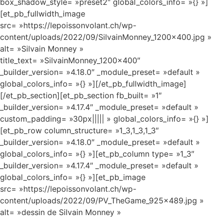
box_shadow_style= »preset2″ global_colors_info= »{} »]
[et_pb_fullwidth_image
src= »https://lepoissonvolant.ch/wp-
content/uploads/2022/09/SilvainMonney_1200x400.jpg »
alt= »Silvain Monney »
title_text= »SilvainMonney_1200x400″
_builder_version= »4.18.0″ _module_preset= »default »
global_colors_info= »{} »][/et_pb_fullwidth_image]
[/et_pb_section][et_pb_section fb_built= »1″
_builder_version= »4.17.4″ _module_preset= »default »
custom_padding= »30px||||| » global_colors_info= »{} »]
[et_pb_row column_structure= »1_3,1_3,1_3″
_builder_version= »4.18.0″ _module_preset= »default »
global_colors_info= »{} »][et_pb_column type= »1_3″
_builder_version= »4.17.4″ _module_preset= »default »
global_colors_info= »{} »][et_pb_image
src= »https://lepoissonvolant.ch/wp-
content/uploads/2022/09/PV_TheGame_925x489.jpg »
alt= »dessin de Silvain Monney »