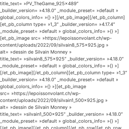
title_text= »PV_TheGame_925x489″
_builder_version= »4.18.0″ _module_preset= »default »
global_colors_info= »{} »][/et_pb_image][/et_pb_column]
[et_pb_column type= »1_3″ _builder_version= »4.17.4″
_module_preset= »default » global_colors_info= »{} »]
[et_pb_image src= »https://lepoissonvolant.ch/wp-
content/uploads/2022/09/silvain8_575x925.jpg »
alt= »dessin de Silvain Monney »
title_text= »silvain8_575x925″ _builder_version= »4.18.0″
_module_preset= »default » global_colors_info= »{} »]
[/et_pb_image][/et_pb_column][et_pb_column type= »1_3″
_builder_version= »4.18.0″ _module_preset= »default »
global_colors_info= »{} »][et_pb_image
src= »https://lepoissonvolant.ch/wp-
content/uploads/2022/09/silvain1_500x925.jpg »
alt= »dessin de Silvain Monney »
title_text= »silvain1_500x925″ _builder_version= »4.18.0″
_module_preset= »default » global_colors_info= »{} »]
[/et_pb_image][/et_pb_column][/et_pb_row][et_pb_row