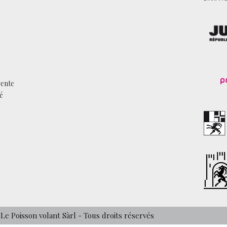
vente
té
 Le Poisson volant Sàrl - Tous droits réservés