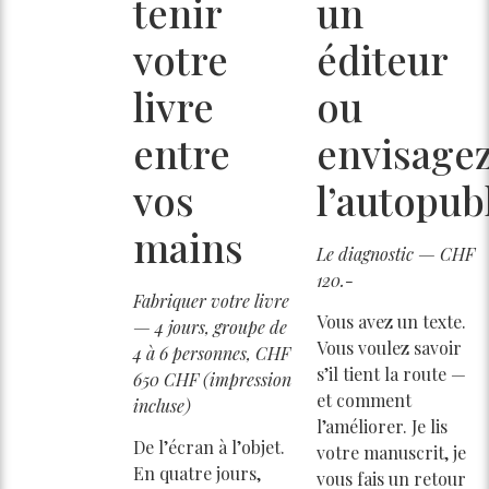
tenir
un
votre
éditeur
livre
ou
entre
envisage
vos
l’autopub
mains
Le diagnostic — CHF
120.-
Fabriquer votre livre
Vous avez un texte.
— 4 jours, groupe de
Vous voulez savoir
4 à 6 personnes, CHF
s’il tient la route —
650 CHF (impression
et comment
incluse)
l’améliorer. Je lis
De l’écran à l’objet.
votre manuscrit, je
En quatre jours,
vous fais un retour