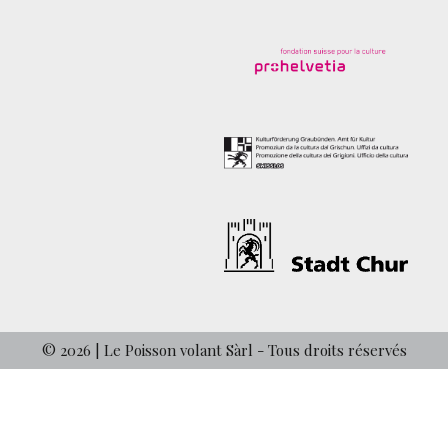
© 2026 | Le Poisson volant Sàrl - Tous droits réservés