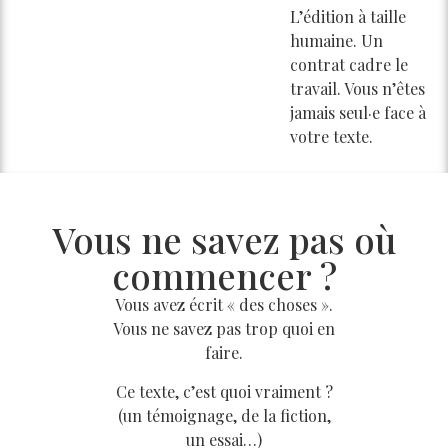
L’édition à taille
humaine. Un
contrat cadre le
travail. Vous n’êtes
jamais seul·e face à
votre texte.
Vous ne savez pas où
commencer ?
Vous avez écrit « des choses ».
Vous ne savez pas trop quoi en
faire.
Ce texte, c’est quoi vraiment ?
(un témoignage, de la fiction,
un essai…)