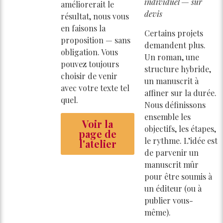
individuel — sur
améliorerait le
devis
résultat, nous vous
en faisons la
Certains projets
proposition — sans
demandent plus.
obligation. Vous
Un roman, une
pouvez toujours
structure hybride,
choisir de venir
un manuscrit à
avec votre texte tel
affiner sur la durée.
quel.
Nous définissons
ensemble les
Voir la
objectifs, les étapes,
page de
le rythme. L’idée est
l'atelier
de parvenir un
manuscrit mûr
pour être soumis à
un éditeur (ou à
publier vous-
même).