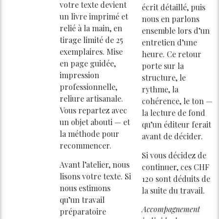
votre texte devient
écrit détaillé, puis
un livre imprimé et
nous en parlons
relié à la main, en
ensemble lors d’un
tirage limité de 25
entretien d’une
exemplaires. Mise
heure. Ce retour
en page guidée,
porte sur la
impression
structure, le
professionnelle,
rythme, la
reliure artisanale.
cohérence, le ton —
Vous repartez avec
la lecture de fond
un objet abouti — et
qu’un éditeur ferait
la méthode pour
avant de décider.
recommencer.
Si vous décidez de
Avant l’atelier, nous
continuer, ces CHF
lisons votre texte. Si
120 sont déduits de
nous estimons
la suite du travail.
qu’un travail
Accompagnement
préparatoire